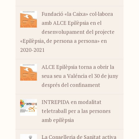
Fundació «la Caixa» col·labora
amb ALCE Epilèpsia en el
desenvolupament del projecte
«Epilèpsia, de persona a persona» en
2020-2021
ALCE Epilèpsia torna a obrir la
seua seu a Valéncia el 30 de juny
després del confinament
INTREPIDA en modalitat
teletraball per a las persones
amb epilèpsia
La Conselleria de Sanitat activa