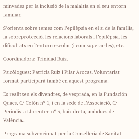
minvades per la inclusió de la malaltia en el seu entorn
familiar.
S’orienta sobre temes com l’epilèpsia en el si de la família,
la sobreprotecció, les relacions laborals i l’epilèpsia, les
dificultats en l’entorn escolar (i com superar-les), etc.
Coordinadora: Trinidad Ruiz.
Psicòlogues: Patricia Ruiz i Pilar Arocas. Voluntariat
format participarà també en aquest programa.
Es realitzen els divendres, de vesprada, en la Fundación
Quaes, C/ Colón nº 1, i en la sede de l’Associació, C/
Periodista Llorenten nº 3, baix dreta, ambdues de
València..
Programa subvencionat per la Conselleria de Sanitat