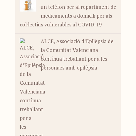
un telèfon per al repartiment de
medicaments a domicili per als
col·lectius vulnerables al COVID-19
ALCE, Associació d’Epilèpsia de
la Comunitat Valenciana
contínua treballant per a les
personaes amb epilèpsia