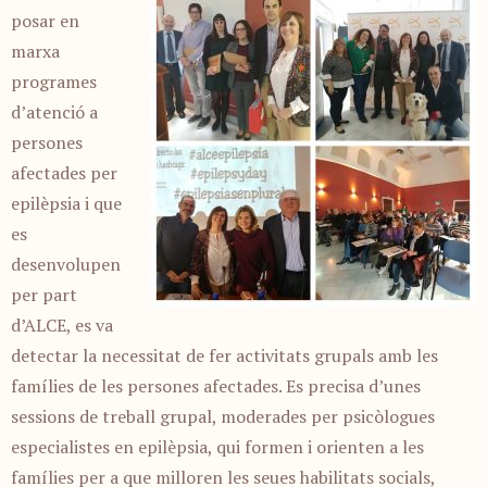
posar en
marxa
programes
d’atenció a
persones
afectades per
epilèpsia i que
es
desenvolupen
per part
d’ALCE, es va
detectar la necessitat de fer activitats grupals amb les
famílies de les persones afectades. Es precisa d’unes
sessions de treball grupal, moderades per psicòlogues
especialistes en epilèpsia, qui formen i orienten a les
famílies per a que milloren les seues habilitats socials,