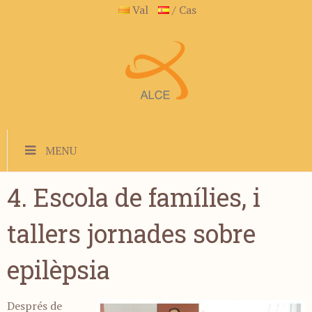
Val
/ Cas
MENU
4. Escola de famílies, i
tallers jornades sobre
epilèpsia
Després de