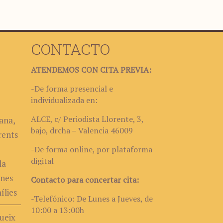
CONTACTO
ATENDEMOS CON CITA PREVIA:
-De forma presencial e
individualizada en:
ALCE, c/ Periodista Llorente, 3,
ana,
bajo, drcha – Valencia 46009
rents
-De forma online, por plataforma
digital
la
ones
Contacto para concertar cita:
ílies
-Telefónico: De Lunes a Jueves, de
10:00 a 13:00h
ueix