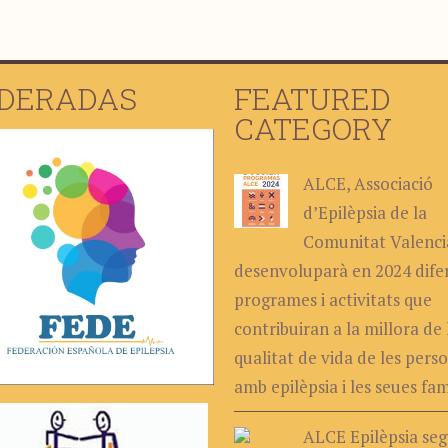
DERADAS
FEATURED
CATEGORY
ALCE, Associació
d’Epilèpsia de la
Comunitat Valenci
desenvoluparà en 2024 dife
programes i activitats que
contribuiran a la millora de 
qualitat de vida de les pers
amb epilèpsia i les seues fam
ALCE Epilèpsia seg