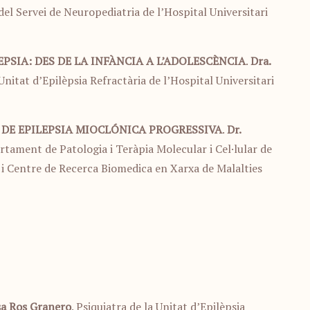
del Servei de Neuropediatria de l’Hospital Universitari
EPSIA: DES DE LA INFÀNCIA A L’ADOLESCÈNCIA
.
Dra.
Unitat d’Epilèpsia Refractària de l’Hospital Universitari
 DE EPILEPSIA MIOCLÓNICA PROGRESSIVA
.
Dr.
rtament de Patologia i Teràpia Molecular i Cel·lular de
) i Centre de Recerca Biomedica en Xarxa de Malalties
sa Ros Granero
. Psiquiatra de la Unitat d’Epilèpsia