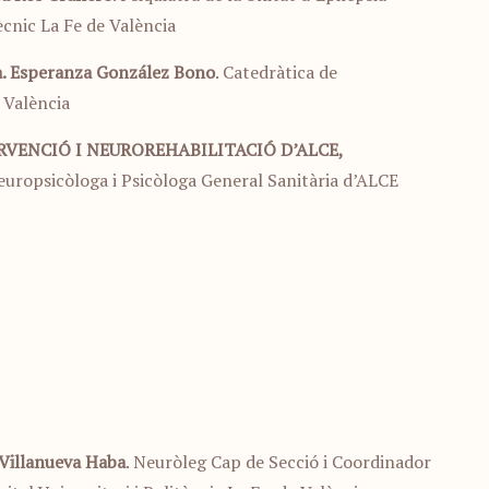
tècnic La Fe de València
. Esperanza González Bono
. Catedràtica de
e València
VENCIÓ I NEUROREHABILITACIÓ D’ALCE,
europsicòloga i Psicòloga General Sanitària d’ALCE
 Villanueva Haba
. Neuròleg Cap de Secció i Coordinador