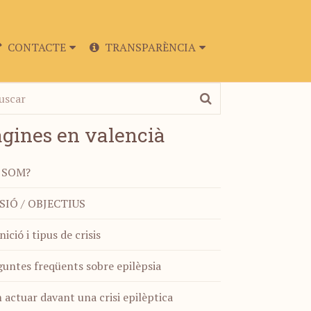
CONTACTE
TRANSPARÈNCIA
gines en valencià
 SOM?
SIÓ / OBJECTIUS
nició i tipus de crisis
untes freqüents sobre epilèpsia
actuar davant una crisi epilèptica