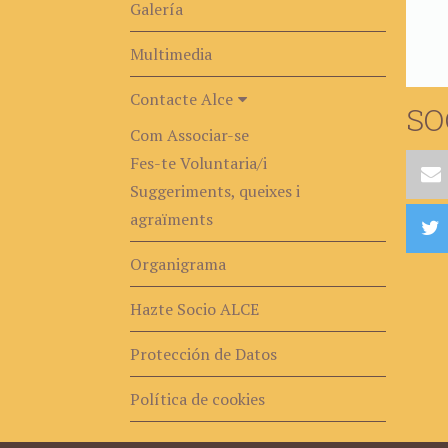
Galería
Multimedia
Contacte Alce
SO
Com Associar-se
Fes-te Voluntaria/i
Suggeriments, queixes i
agraïments
Organigrama
Hazte Socio ALCE
Protección de Datos
Política de cookies