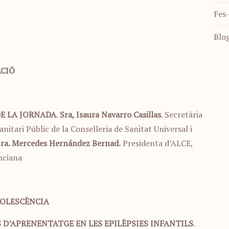
Fes-
Blo
CIÓ
DE LA JORNADA
.
Sra, Isaura Navarro Casillas
. Secretària
nitari Públic de la Conselleria de Sanitat Universal i
ra. Mercedes Hernández Bernad.
Presidenta d’ALCE,
nciana
ADOLESCÈNCIA
 D’APRENENTATGE EN LES EPILÈPSIES INFANTILS
.