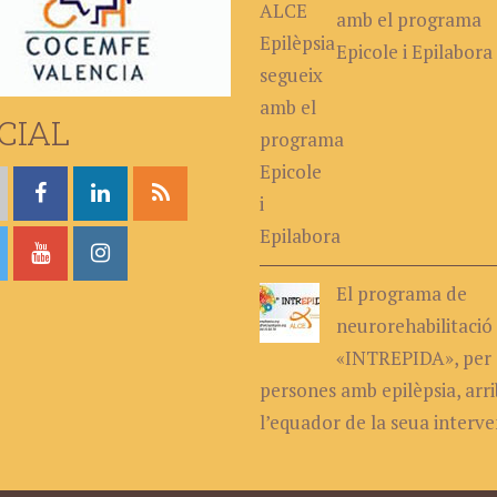
amb el programa
Epicole i Epilabora
CIAL
El programa de
neurorehabilitació
«INTREPIDA», per 
persones amb epilèpsia, arri
l’equador de la seua interve