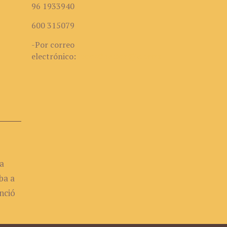
96 1933940
600 315079
-Por correo
electrónico:
coordinacion@alceepilepsia.org
a
ba a
nció