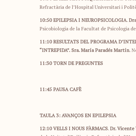
Refractària de l’Hospital Universitari i Poli
10:50
EPILEPSIA I NEUROPSICOLOGIA
.
Dra
Psicobiologia de la Facultat de Psicologia d
11:10
RESULTATS DEL PROGRAMA D’INTER
“INTREPIDA”.
Sra. María Paradés Martín
. N
11:30
TORN DE PREGUNTES
11:45
PAUSA CAFÈ
TAULA 3: AVANÇOS EN EPILEPSIA
12:10
VELLS I NOUS FÀRMACS
.
Dr. Vicente