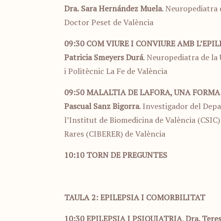
Dra.
Sara Hernández Muela
. Neuropediatra 
Doctor Peset de València
09:30
COM VIURE I CONVIURE AMB L’EPIL
Patricia Smeyers Durá
. Neuropediatra de la 
i Politècnic La Fe de València
09:50
MALALTIA DE LAFORA, UNA FORMA
Pascual Sanz Bigorra
. Investigador del Depa
l’Institut de Biomedicina de València (CSIC
Rares (CIBERER) de València
10:10
TORN DE PREGUNTES
TAULA 2: EPILEPSIA I COMORBILITAT
10:30
EPILEPSIA I PSIQUIATRIA
.
Dra. Tere