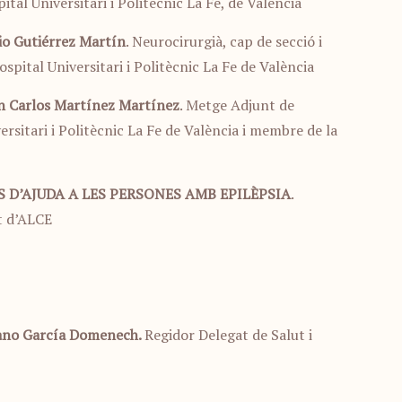
ital Universitari i Politècnic La Fe, de València
io Gutiérrez Martín
. Neurocirurgià, cap de secció i
pital Universitari i Politècnic La Fe de València
an Carlos Martínez Martínez
. Metge Adjunt de
rsitari i Politècnic La Fe de València i membre de la
S D’AJUDA A LES PERSONES AMB EPILÈPSIA
.
at d’ALCE
ano García Domenech.
Regidor Delegat de Salut i