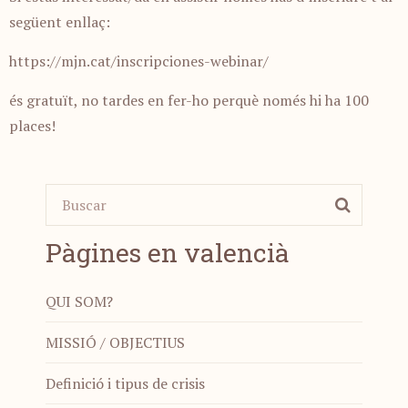
següent enllaç:
https://mjn.cat/inscripciones-webinar/
és gratuït, no tardes en fer-ho perquè només hi ha 100
places!
Pàgines en valencià
QUI SOM?
MISSIÓ / OBJECTIUS
Definició i tipus de crisis