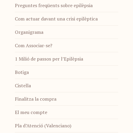
Preguntes freqüents sobre epilèpsia
Com actuar davant una crisi epilèptica
Organigrama
Com Associar-se?
1 Milió de passos per l’Epilèpsia
Botiga
Cistella
Finalitza la compra
El meu compte
Pla d’Atenció (Valenciano)