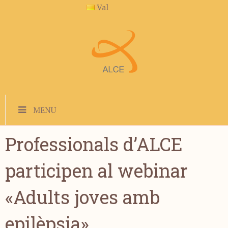
Val
MENU
Professionals d’ALCE
participen al webinar
«Adults joves amb
epilèpsia»