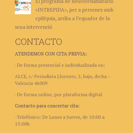
El programa de neurorehabilitació
«INTREPIDA», per a persones amb
epilèpsia, arriba a l’equador de la
seua intervenció
CONTACTO
ATENDEMOS CON CITA PREVIA:
-De forma presencial e individualizada en:
ALCE, c/ Periodista Llorente, 3, bajo, drcha –
Valencia 46009
-De forma online, por plataforma digital
Contacto para concertar cita:
-Telefónico: De Lunes a Jueves, de 10:00 a
13:00h