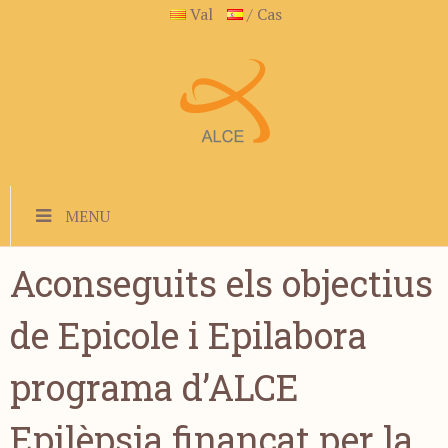
Val
/ Cas
MENU
Aconseguits els objectius
de Epicole i Epilabora
programa d’ALCE
Epilèpsia finançat per la