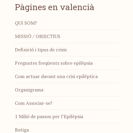
Pàgines en valencià
QUI SOM?
MISSIÓ / OBJECTIUS
Definició i tipus de crisis
Preguntes freqüents sobre epilèpsia
Com actuar davant una crisi epilèptica
Organigrama
Com Associar-se?
1 Milió de passos per l’Epilèpsia
Botiga