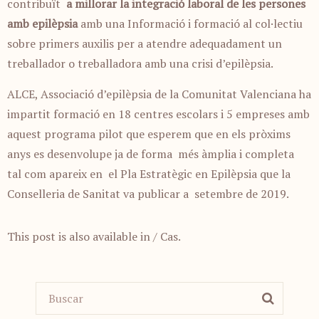
contribuït
a millorar la integració laboral
de les persones
amb epilèpsia
amb una Informació i formació al col·lectiu
sobre primers auxilis per a atendre adequadament un
treballador o treballadora amb una crisi d’epilèpsia.
ALCE, Associació d’epilèpsia de la Comunitat Valenciana ha
impartit formació en 18 centres escolars i 5 empreses amb
aquest programa pilot que esperem que en els pròxims
anys es desenvolupe ja de forma més àmplia i completa
tal com apareix en el Pla Estratègic en Epilèpsia que la
Conselleria de Sanitat va publicar a setembre de 2019.
This post is also available in
/ Cas
.