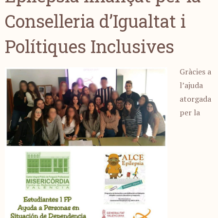
Conselleria d’Igualtat i
Polítiques Inclusives
Gràcies a
l’ajuda
atorgada
per la