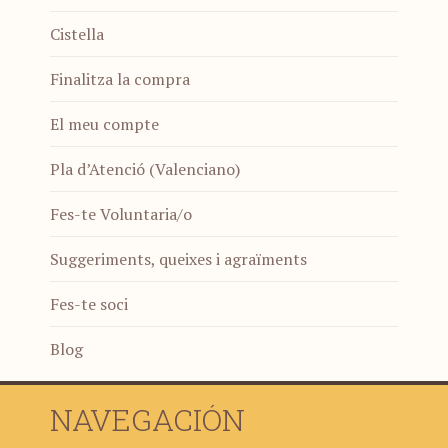
Cistella
Finalitza la compra
El meu compte
Pla d’Atenció (Valenciano)
Fes-te Voluntaria/o
Suggeriments, queixes i agraïments
Fes-te soci
Blog
NAVEGACIÓN